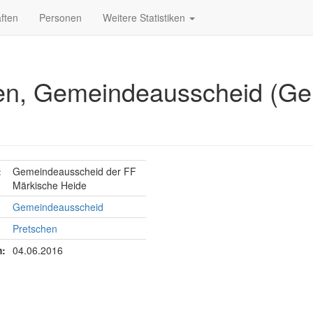
ften
Personen
Weitere Statistiken
hen, Gemeindeausscheid (G
:
Gemeindeausscheid der FF
Märkische Heide
Gemeindeausscheid
Pretschen
:
04.06.2016