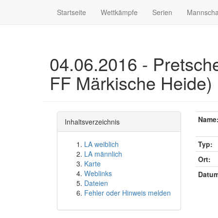
Startseite
Wettkämpfe
Serien
Mannscha
04.06.2016 - Pretsc
FF Märkische Heide)
Name
Inhaltsverzeichnis
LA weiblich
Typ:
LA männlich
Ort:
Karte
Weblinks
Datum
Dateien
Fehler oder Hinweis melden