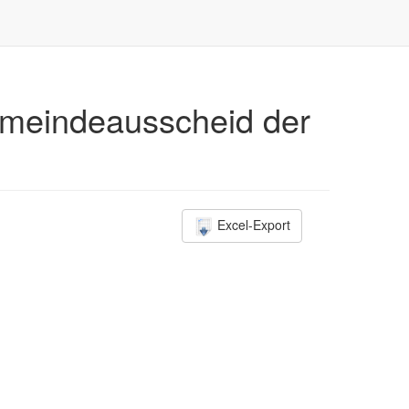
emeindeausscheid der
Excel-Export