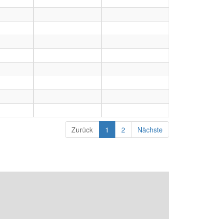
Zurück
1
2
Nächste