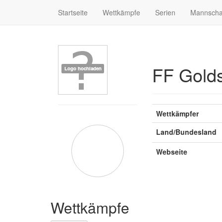
Startseite
Wettkämpfe
Serien
Mannscha
FF Gold
Wettkämpfer
Land/Bundesland
Webseite
Wettkämpfe