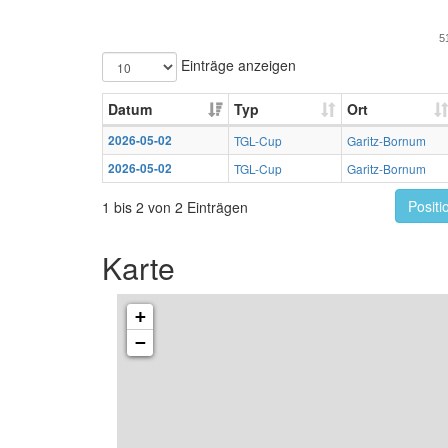
5
Einträge anzeigen
Datum
Typ
Ort
2026-05-02
TGL-Cup
Garitz-Bornum
2026-05-02
TGL-Cup
Garitz-Bornum
Positi
1 bis 2 von 2 Einträgen
Karte
+
−