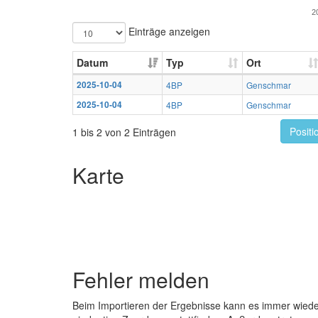
2
Einträge anzeigen
Datum
Typ
Ort
2025-10-04
4BP
Genschmar
2025-10-04
4BP
Genschmar
Positi
1 bis 2 von 2 Einträgen
Karte
Fehler melden
Beim Importieren der Ergebnisse kann es immer wied