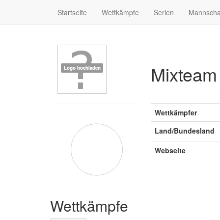
Startseite
Wettkämpfe
Serien
Mannscha
Mixtea
Wettkämpfer
Land/Bundesland
Webseite
Wettkämpfe