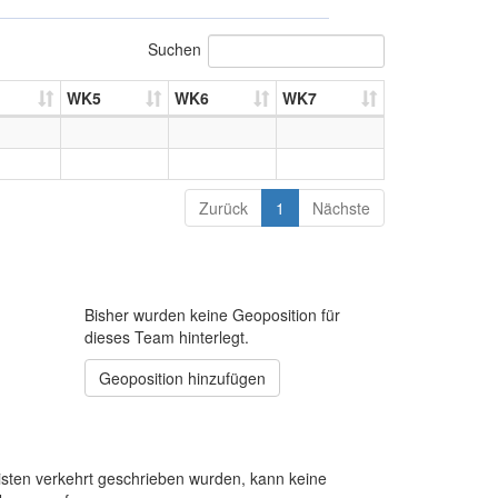
Suchen
WK5
WK6
WK7
Zurück
1
Nächste
Bisher wurden keine Geoposition für
dieses Team hinterlegt.
Geoposition hinzufügen
sten verkehrt geschrieben wurden, kann keine