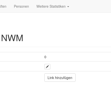
ften
Personen
Weitere Statistiken
m NWM
0
Link hinzufügen