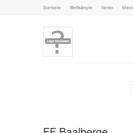
Startseite
Wettkämpfe
Serien
Mann
FF Baalberge