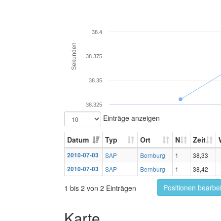
38.4
Sekunden
38.375
38.35
38.325
Einträge anzeigen
Datum
Typ
Ort
N
Zeit
2010-07-03
SAP
Bernburg
1
38,33
2010-07-03
SAP
Bernburg
1
38,42
Positionen bearbe
1 bis 2 von 2 Einträgen
Karte