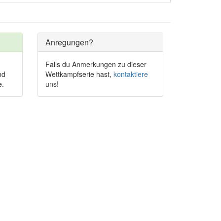
Anregungen?
Falls du Anmerkungen zu dieser
nd
Wettkampfserie hast,
kontaktiere
e.
uns!