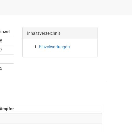
inzel
Inhaltsverzeichnis
5
Einzelwertungen
7
5
kämpfer