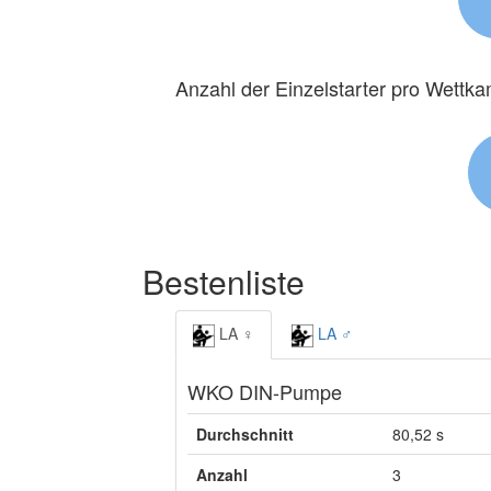
Anzahl der Einzelstarter pro Wettk
Bestenliste
LA ♀
LA ♂
WKO DIN-Pumpe
Durchschnitt
80,52 s
Anzahl
3