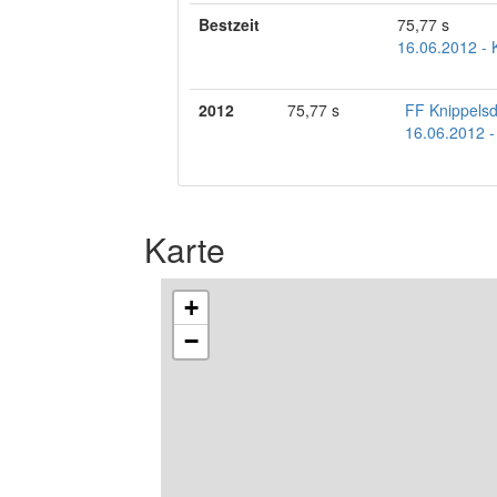
Bestzeit
75,77 s
16.06.2012 - 
2012
75,77 s
FF Knippelsd
16.06.2012 -
Karte
+
−