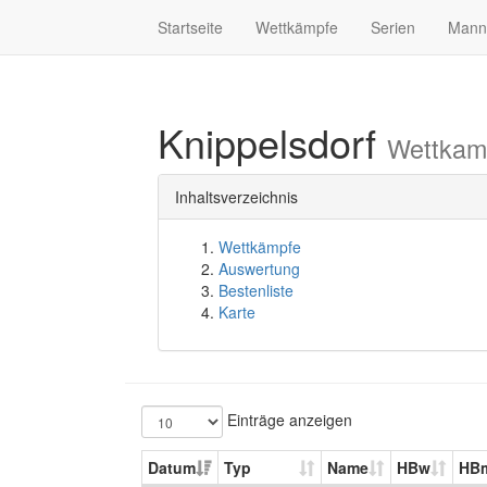
Startseite
Wettkämpfe
Serien
Mann
Knippelsdorf
Wettkam
Inhaltsverzeichnis
Wettkämpfe
Auswertung
Bestenliste
Karte
Einträge anzeigen
Datum
Typ
Name
HBw
HB