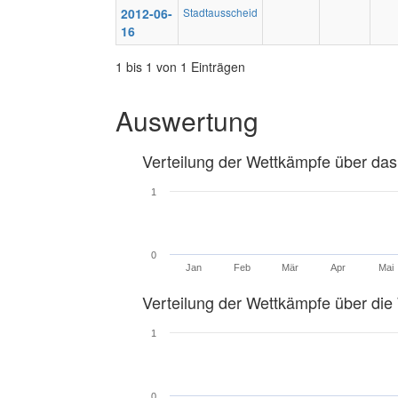
2012-06-
Stadtausscheid
16
1 bis 1 von 1 Einträgen
Auswertung
Verteilung der Wettkämpfe über das
1
0
Jan
Feb
Mär
Apr
Mai
Verteilung der Wettkämpfe über di
1
0