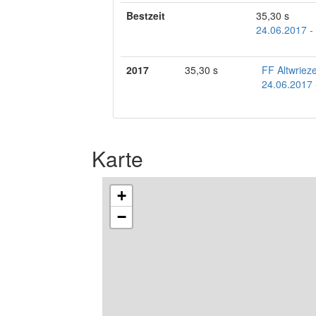
Bestzeit
35,30 s
24.06.2017 -
2017
35,30 s
FF Altwriez
24.06.2017 
Karte
+
−