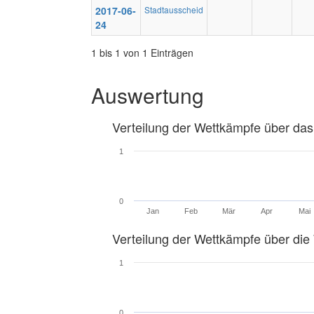
2017-06-
Stadtausscheid
24
1 bis 1 von 1 Einträgen
Auswertung
Verteilung der Wettkämpfe über das
1
0
Jan
Feb
Mär
Apr
Mai
Verteilung der Wettkämpfe über di
1
0