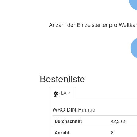
Anzahl der Einzelstarter pro Wettk
Bestenliste
LA ♂
WKO DIN-Pumpe
Durchschnitt
42,30 s
Anzahl
8