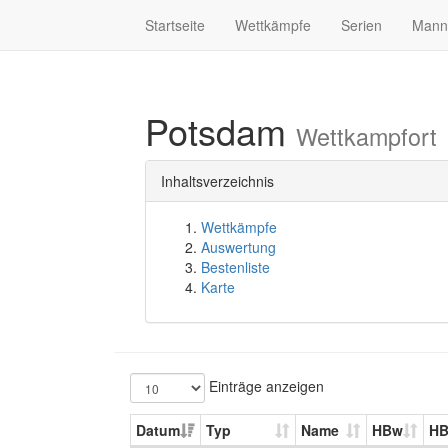
Startseite
Wettkämpfe
Serien
Mann
Potsdam
Wettkampfort
Inhaltsverzeichnis
Wettkämpfe
Auswertung
Bestenliste
Karte
Einträge anzeigen
Datum
Typ
Name
HBw
H