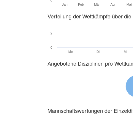
0
Jan
Feb
Mär
Apr
Mai
Verteilung der Wettkämpfe über di
2
0
Mo
Di
Mi
Angebotene Disziplinen pro Wettka
Mannschaftswertungen der Einzeldi