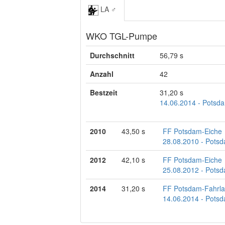
LA ♂
WKO TGL-Pumpe
Durchschnitt
56,79 s
Anzahl
42
Bestzeit
31,20 s
14.06.2014 - Potsda
2010
43,50 s
FF Potsdam-Eiche
28.08.2010 - Potsd
2012
42,10 s
FF Potsdam-Eiche
25.08.2012 - Potsd
2014
31,20 s
FF Potsdam-Fahrl
14.06.2014 - Potsd