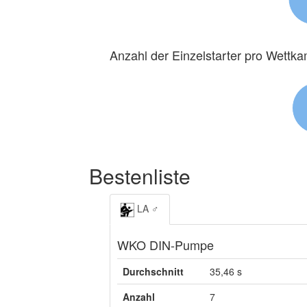
Anzahl der Einzelstarter pro Wettk
Bestenliste
LA ♂
WKO DIN-Pumpe
Durchschnitt
35,46 s
Anzahl
7