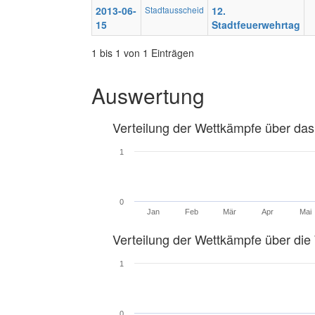
2013-06-
Stadtausscheid
12.
15
Stadtfeuerwehrtag
1 bis 1 von 1 Einträgen
Auswertung
Verteilung der Wettkämpfe über das
1
0
Jan
Feb
Mär
Apr
Mai
Verteilung der Wettkämpfe über di
1
0