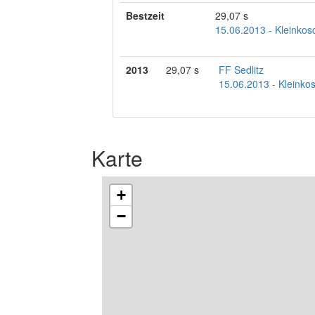
Bestzeit
29,07 s
15.06.2013 - Kleinkos
2013
29,07 s
FF Sedlitz
15.06.2013 - Kleinko
Karte
+
−