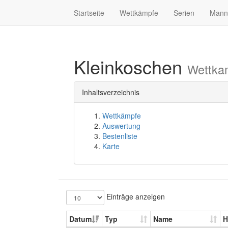
Startseite
Wettkämpfe
Serien
Mann
Kleinkoschen
Wettka
Inhaltsverzeichnis
Wettkämpfe
Auswertung
Bestenliste
Karte
Einträge anzeigen
Datum
Typ
Name