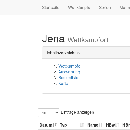
Startseite
Wettkämpfe
Serien
Mann
Jena
Wettkampfort
Inhaltsverzeichnis
Wettkämpfe
Auswertung
Bestenliste
Karte
Einträge anzeigen
Datum
Typ
Name
HBw
HB