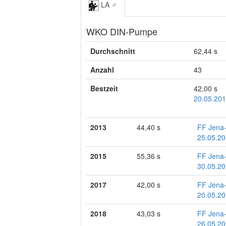
LA ♂
WKO DIN-Pumpe
Durchschnitt
62,44 s
Anzahl
43
Bestzeit
42,00 s
20.05.201
2013
44,40 s
FF Jena-
25.05.20
2015
55,36 s
FF Jena
30.05.20
2017
42,00 s
FF Jena
20.05.20
2018
43,03 s
FF Jena
26.05.20