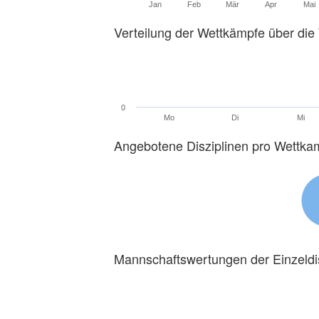
Jan
Feb
Mär
Apr
Mai
Verteilung der Wettkämpfe über di
0
Mo
Di
Mi
Angebotene Disziplinen pro Wettka
Mannschaftswertungen der Einzeldi