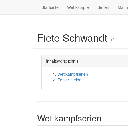
Startseite
Wettkämpfe
Serien
Mann
Fiete Schwandt
♂
Inhaltsverzeichnis
Wettkampfserien
Fehler melden
Wettkampfserien