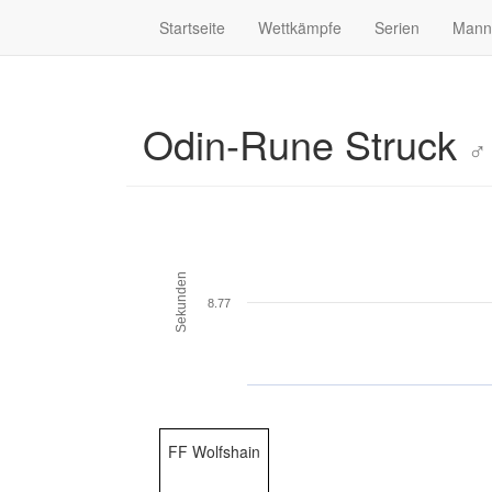
Startseite
Wettkämpfe
Serien
Mann
Odin-Rune Struck
♂
Sekunden
8.77
FF Wolfshain