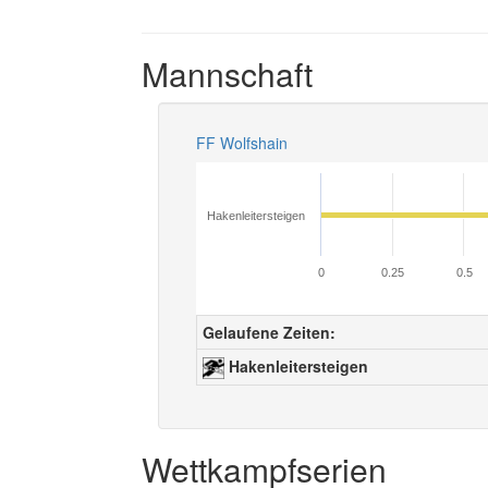
Mannschaft
FF Wolfshain
Hakenleitersteigen
0
0.25
0.5
Gelaufene Zeiten:
Hakenleitersteigen
Wettkampfserien