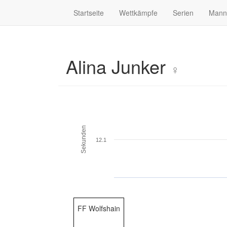
Startseite
Wettkämpfe
Serien
Mann
Alina Junker
♀
Sekunden
12.1
FF Wolfshain