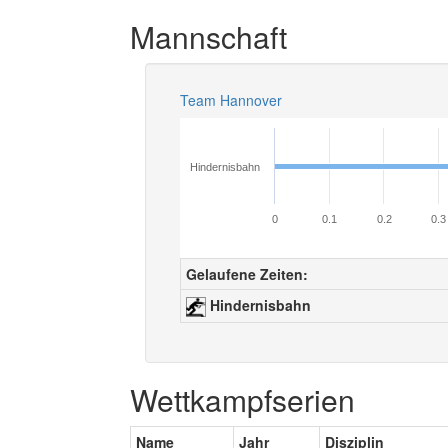
Mannschaft
Team Hannover
Hindernisbahn
0
0.1
0.2
0.3
Gelaufene Zeiten:
Hindernisbahn
Wettkampfserien
Name
Jahr
Disziplin