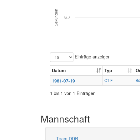
Sekunden
34.3
Einträge anzeigen
Datum
Typ
Or
1981-07-19
CTIF
Bö
1 bis 1 von 1 Einträgen
Mannschaft
Team DDR