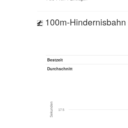
100m-Hindernisbahn
Bestzeit
Durchschnitt
Sekunden
17.5