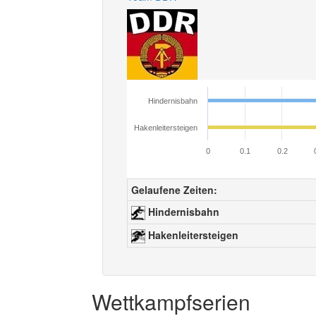
Hindernisbahn
Hakenleitersteigen
0
0.1
0.2
Gelaufene Zeiten:
Hindernisbahn
Hakenleitersteigen
Wettkampfserien