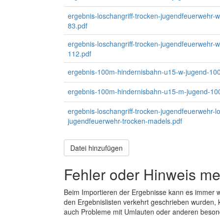
ergebnis-loschangriff-trocken-jugendfeuerwehr-
83.pdf
ergebnis-loschangriff-trocken-jugendfeuerwehr-
112.pdf
ergebnis-100m-hindernisbahn-u15-w-jugend-10
ergebnis-100m-hindernisbahn-u15-m-jugend-10
ergebnis-loschangriff-trocken-jugendfeuerwehr-lo
jugendfeuerwehr-trocken-madels.pdf
Datei hinzufügen
Fehler oder Hinweis m
Beim Importieren der Ergebnisse kann es immer
den Ergebnislisten verkehrt geschrieben wurden, 
auch Probleme mit Umlauten oder anderen beson