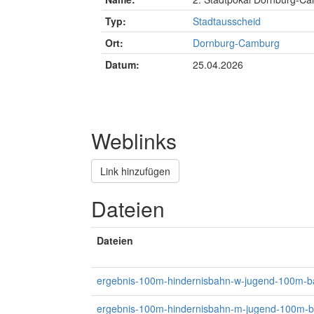
Typ:
Stadtausscheid
Ort:
Dornburg-Camburg
Datum:
25.04.2026
Weblinks
Link hinzufügen
Dateien
Dateien
ergebnis-100m-hindernisbahn-w-jugend-100m-b
ergebnis-100m-hindernisbahn-m-jugend-100m-b