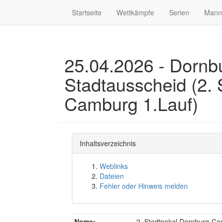
Startseite
Wettkämpfe
Serien
Mann
25.04.2026 - Dorn
Stadtausscheid (2. 
Camburg 1.Lauf)
Inhaltsverzeichnis
Weblinks
Dateien
Fehler oder Hinweis melden
Name:
2. Stadtpokal Dornburg-Ca