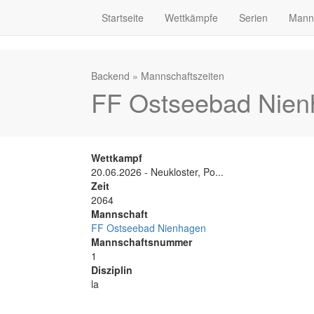
Startseite
Wettkämpfe
Serien
Mann
Backend
»
Mannschaftszeiten
FF Ostseebad Nienh
Wettkampf
20.06.2026 - Neukloster, Po...
Zeit
2064
Mannschaft
FF Ostseebad Nienhagen
Mannschaftsnummer
1
Disziplin
la