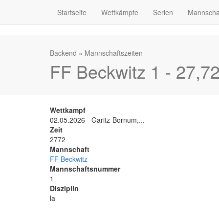
Startseite
Wettkämpfe
Serien
Mannscha
Backend
»
Mannschaftszeiten
FF Beckwitz 1 - 27,7
Wettkampf
02.05.2026 - Garitz-Bornum,...
Zeit
2772
Mannschaft
FF Beckwitz
Mannschaftsnummer
1
Disziplin
la