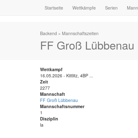
Startseite
Wettkämpfe
Serien
Mann
Backend
»
Mannschaftszeiten
FF Groß Lübbenau 1
Wettkampf
16.05.2026 - Kittlitz, 4BP ...
Zeit
2277
Mannschaft
FF Groß Lübbenau
Mannschaftsnummer
1
Disziplin
la