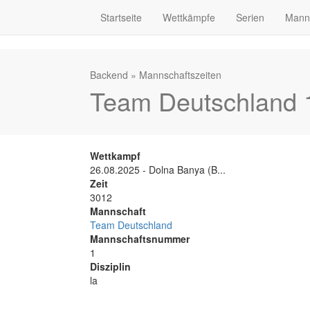
Startseite
Wettkämpfe
Serien
Mann
Backend
»
Mannschaftszeiten
Team Deutschland 1
Wettkampf
26.08.2025 - Dolna Banya (B...
Zeit
3012
Mannschaft
Team Deutschland
Mannschaftsnummer
1
Disziplin
la