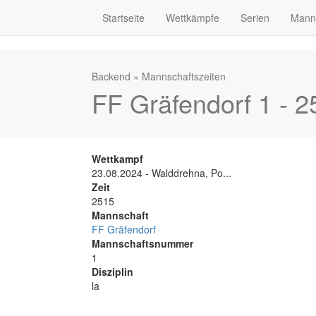
Startseite
Wettkämpfe
Serien
Mann
Backend
»
Mannschaftszeiten
FF Gräfendorf 1 - 2
Wettkampf
23.08.2024 - Walddrehna, Po...
Zeit
2515
Mannschaft
FF Gräfendorf
Mannschaftsnummer
1
Disziplin
la