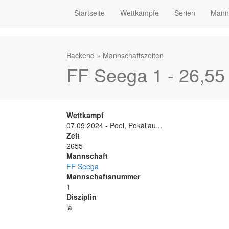
Startseite
Wettkämpfe
Serien
Mann
Backend
»
Mannschaftszeiten
FF Seega 1 - 26,55
Wettkampf
07.09.2024 - Poel, Pokallau...
Zeit
2655
Mannschaft
FF Seega
Mannschaftsnummer
1
Disziplin
la