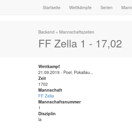
Startseite
Wettkämpfe
Serien
Mann
Backend
»
Mannschaftszeiten
FF Zella 1 - 17,02
Wettkampf
21.09.2019 - Poel, Pokallau...
Zeit
1702
Mannschaft
FF Zella
Mannschaftsnummer
1
Disziplin
la