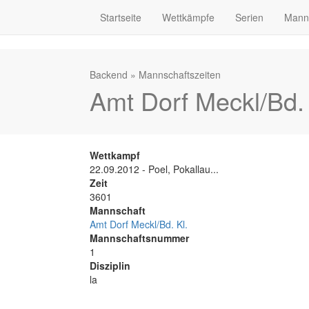
Startseite
Wettkämpfe
Serien
Mann
Backend
»
Mannschaftszeiten
Amt Dorf Meckl/Bd. 
Wettkampf
22.09.2012 - Poel, Pokallau...
Zeit
3601
Mannschaft
Amt Dorf Meckl/Bd. Kl.
Mannschaftsnummer
1
Disziplin
la