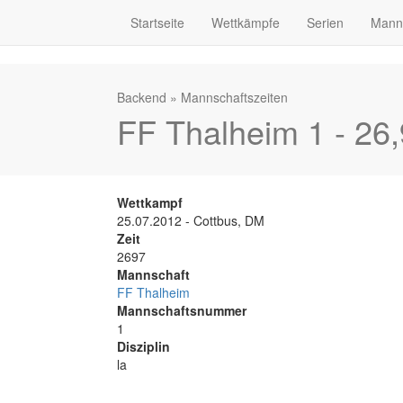
Startseite
Wettkämpfe
Serien
Mann
Backend
»
Mannschaftszeiten
FF Thalheim 1 - 26
Wettkampf
25.07.2012 - Cottbus, DM
Zeit
2697
Mannschaft
FF Thalheim
Mannschaftsnummer
1
Disziplin
la