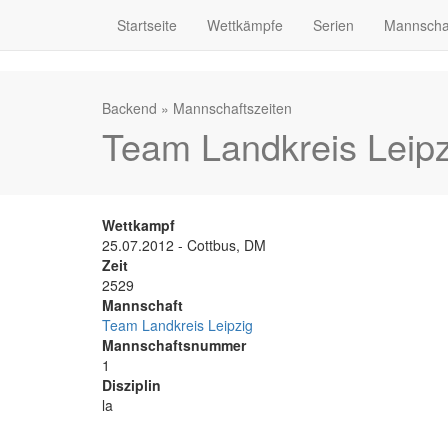
Startseite
Wettkämpfe
Serien
Mannscha
Backend
»
Mannschaftszeiten
Team Landkreis Leipz
Wettkampf
25.07.2012 - Cottbus, DM
Zeit
2529
Mannschaft
Team Landkreis Leipzig
Mannschaftsnummer
1
Disziplin
la