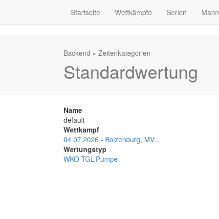
Startseite
Wettkämpfe
Serien
Mann
Backend
»
Zeitenkategorien
Standardwertung
Name
default
Wettkampf
04.07.2026 - Boizenburg, MV...
Wertungstyp
WKO TGL-Pumpe