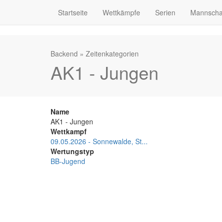
Startseite
Wettkämpfe
Serien
Mannscha
Backend
»
Zeitenkategorien
AK1 - Jungen
Name
AK1 - Jungen
Wettkampf
09.05.2026 - Sonnewalde, St...
Wertungstyp
BB-Jugend