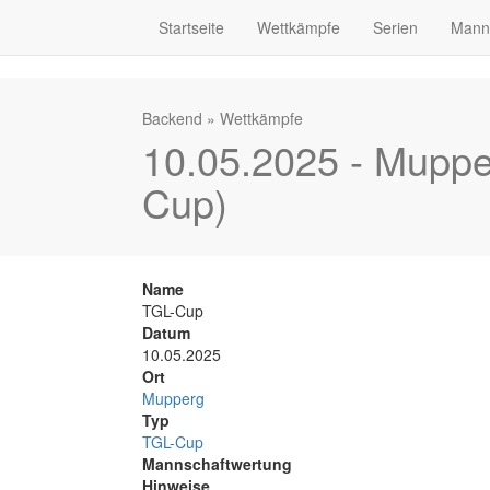
Startseite
Wettkämpfe
Serien
Mann
Backend
»
Wettkämpfe
10.05.2025 - Muppe
Cup)
Name
TGL-Cup
Datum
10.05.2025
Ort
Mupperg
Typ
TGL-Cup
Mannschaftwertung
Hinweise